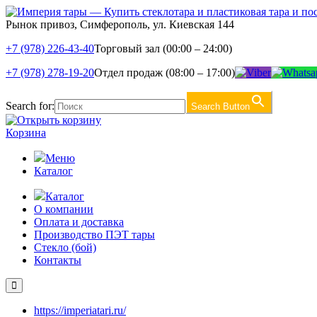
Рынок привоз, Симферополь, ул. Киевская 144
+7 (978) 226-43-40
Торговый зал (00:00 – 24:00)
+7 (978) 278-19-20
Отдел продаж (08:00 – 17:00)
Search for:
Search Button
Корзина
Меню
Каталог
Каталог
О компании
Оплата и доставка
Производство ПЭТ тары
Стекло (бой)
Контакты
https://imperiatari.ru/