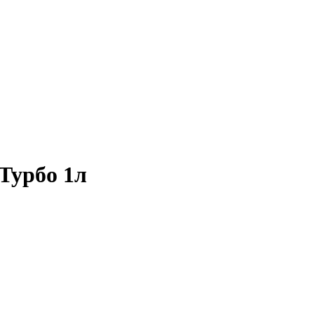
 Турбо 1л