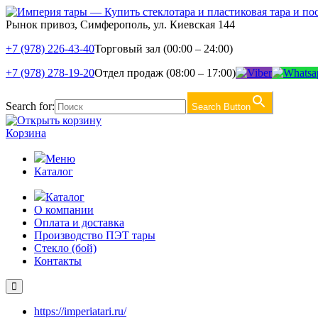
Рынок привоз, Симферополь, ул. Киевская 144
+7 (978) 226-43-40
Торговый зал (00:00 – 24:00)
+7 (978) 278-19-20
Отдел продаж (08:00 – 17:00)
Search for:
Search Button
Корзина
Меню
Каталог
Каталог
О компании
Оплата и доставка
Производство ПЭТ тары
Стекло (бой)
Контакты
https://imperiatari.ru/