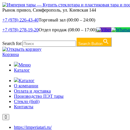
Рынок привоз, Симферополь, ул. Киевская 144
+7 (978) 226-43-40
Торговый зал (00:00 – 24:00)
+7 (978) 278-19-20
Отдел продаж (08:00 – 17:00)
Search for:
Search Button
Корзина
Меню
Каталог
Каталог
О компании
Оплата и доставка
Производство ПЭТ тары
Стекло (бой)
Контакты
https://imperiatari.ru/