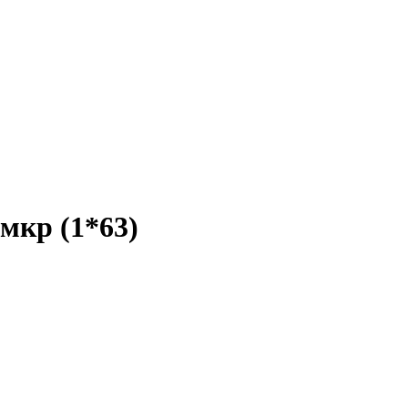
мкр (1*63)