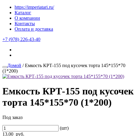
https://imperiatari.ru/
Каталог
О компании
Контакты
Оплата и доставка
+7 (978) 226-43-40
Домой
/ Емкость КРТ-155 под кусочек торта 145*155*70
(1*200)
Емкость КРТ-155 под кусочек
торта 145*155*70 (1*200)
Под заказ
(шт)
13.00
руб.