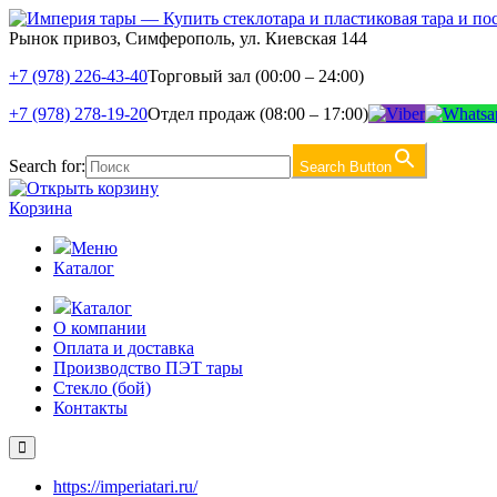
Рынок привоз, Симферополь, ул. Киевская 144
+7 (978) 226-43-40
Торговый зал (00:00 – 24:00)
+7 (978) 278-19-20
Отдел продаж (08:00 – 17:00)
Search for:
Search Button
Корзина
Меню
Каталог
Каталог
О компании
Оплата и доставка
Производство ПЭТ тары
Стекло (бой)
Контакты
https://imperiatari.ru/