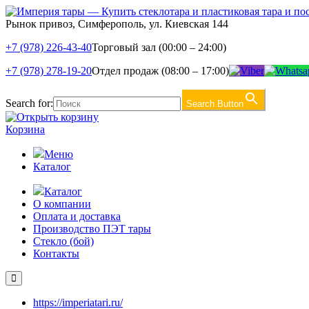
Рынок привоз, Симферополь, ул. Киевская 144
+7 (978) 226-43-40
Торговый зал (00:00 – 24:00)
+7 (978) 278-19-20
Отдел продаж (08:00 – 17:00)
Search for:
Search Button
Корзина
Меню
Каталог
Каталог
О компании
Оплата и доставка
Производство ПЭТ тары
Стекло (бой)
Контакты
https://imperiatari.ru/