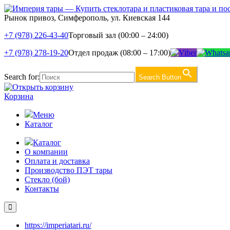
Рынок привоз, Симферополь, ул. Киевская 144
+7 (978) 226-43-40
Торговый зал (00:00 – 24:00)
+7 (978) 278-19-20
Отдел продаж (08:00 – 17:00)
Search for:
Search Button
Корзина
Меню
Каталог
Каталог
О компании
Оплата и доставка
Производство ПЭТ тары
Стекло (бой)
Контакты
https://imperiatari.ru/