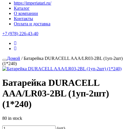
https://imperiatari.ru/
Каталог
О компании
Контакты
Оплата и доставка
+7 (978) 226-43-40
Домой
/ Батарейка DURACELL AAA/LR03-2BL (1уп-2шт)
(1*240)
Батарейка DURACELL
AAA/LR03-2BL (1уп-2шт)
(1*240)
80 in stock
(шт)