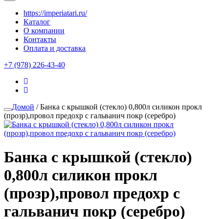
https://imperiatari.ru/
Каталог
О компании
Контакты
Оплата и доставка
+7 (978) 226-43-40
Домой
/ Банка с крышкой (стекло) 0,800л силикон прокл
(прозр),провол предохр с гальванич покр (серебро)
Банка с крышкой (стекло)
0,800л силикон прокл
(прозр),провол предохр с
гальванич покр (серебро)