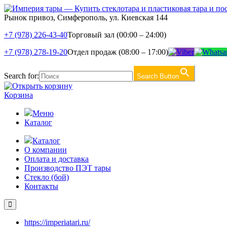
Рынок привоз, Симферополь, ул. Киевская 144
+7 (978) 226-43-40
Торговый зал (00:00 – 24:00)
+7 (978) 278-19-20
Отдел продаж (08:00 – 17:00)
Search for:
Search Button
Корзина
Меню
Каталог
Каталог
О компании
Оплата и доставка
Производство ПЭТ тары
Стекло (бой)
Контакты
https://imperiatari.ru/