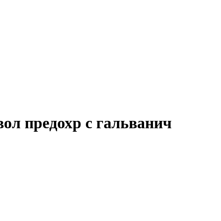
вол предохр с гальванич