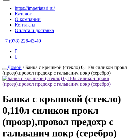
https://imperiatari.ru/
Каталог
О компании
Контакты
Оплата и доставка
+7 (978) 226-43-40
Домой
/ Банка с крышкой (стекло) 0,110л силикон прокл
(прозр),провол предохр с гальванич покр (серебро)
Банка с крышкой (стекло)
0,110л силикон прокл
(прозр),провол предохр с
гальванич покр (серебро)