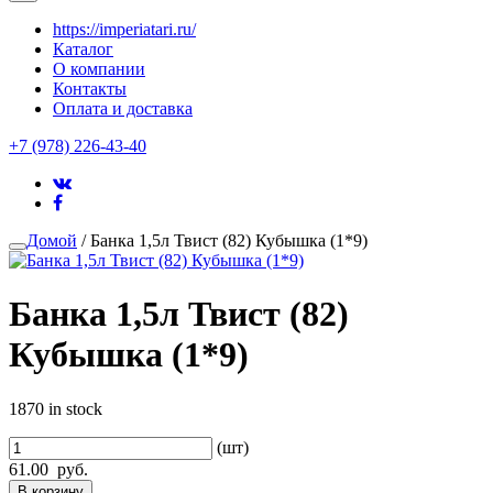
https://imperiatari.ru/
Каталог
О компании
Контакты
Оплата и доставка
+7 (978) 226-43-40
Домой
/ Банка 1,5л Твист (82) Кубышка (1*9)
Банка 1,5л Твист (82)
Кубышка (1*9)
1870 in stock
(шт)
61.00
руб.
В корзину