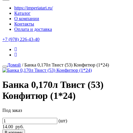
https://imperiatari.ru/
Каталог
О компании
Контакты
Оплата и доставка
+7 (978) 226-43-40
Домой
/ Банка 0,170л Твист (53) Конфитюр (1*24)
Банка 0,170л Твист (53)
Конфитюр (1*24)
Под заказ
(шт)
14.00
руб.
В корзину